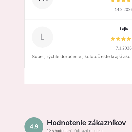
14.2.202
Lejla
L
7.1.2026
Super, rýchle doručenie , kolotoč ešte krajší ako
Hodnotenie zákazníkov
4,9
135 hodnotení
Zobraziť recenzie