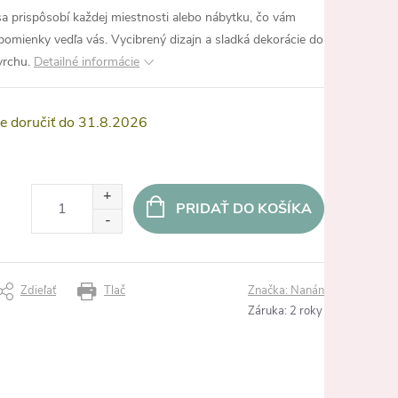
a prispôsobí každej miestnosti alebo nábytku, čo vám
pomienky vedľa vás. Vycibrený dizajn a sladká dekorácie do
vrchu.
Detailné informácie
31.8.2026
PRIDAŤ DO KOŠÍKA
Zdieľať
Tlač
Značka:
Nanán
Záruka
:
2 roky