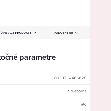
SÚVISIACE PRODUKTY
PODOBNÉ (8)
očné parametre
8033714466628
Strieborná
Tato