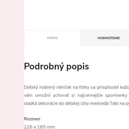
POPIS
HODNOTENIE
Podrobný popis
Detský rodinný rámček na fotky sa prispôsobí každ
vám umožní uchovať si najcennejšie spomienky 
sladká dekorácie do detskej izby medveďa Tato na p
Rozmer
226 x 165 mm