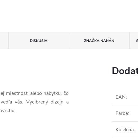
DISKUSIA
ZNAČKA
NANÁN
Dodat
ej miestnosti alebo nábytku, čo
EAN
:
vedľa vás. Vycibrený dizajn a
ovrchu.
Farba
:
Kolekcia
: