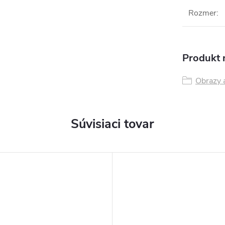
Rozmer
:
Produkt n
Obrazy 
Súvisiaci tovar