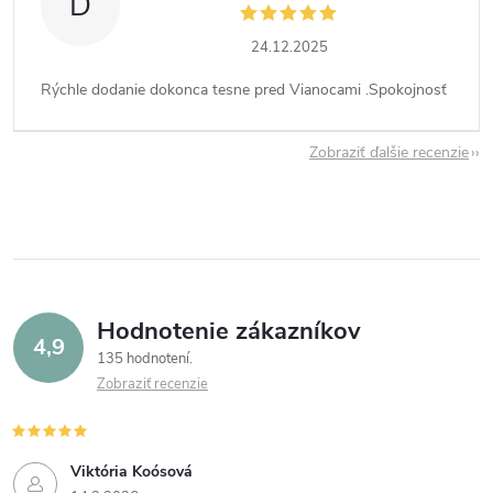
D
24.12.2025
Rýchle dodanie dokonca tesne pred Vianocami .Spokojnosť
Zobraziť ďalšie recenzie
Hodnotenie zákazníkov
4,9
135 hodnotení
Zobraziť recenzie
Viktória Koósová