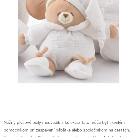
Nežný plyšový biely medvedík z kolekcie Tato môže byť skvelým
pomocníkom pri zaspávaní bábätka alebo spoločníkom na cestách.