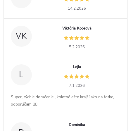
14.2.2026
Viktória Koósová
VK
5.2.2026
Lejla
L
7.1.2026
Super, rýchle doručenie , kolotoč ešte krajší ako na fotke,
odporúčam 👍🏻
Dominika