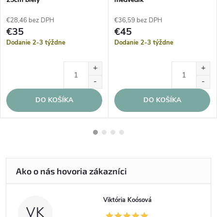
€28,46 bez DPH
€36,59 bez DPH
€35
€45
Dodanie 2-3 týždne
Dodanie 2-3 týždne
DO KOŠÍKA
DO KOŠÍKA
Viktória Koósová
VK