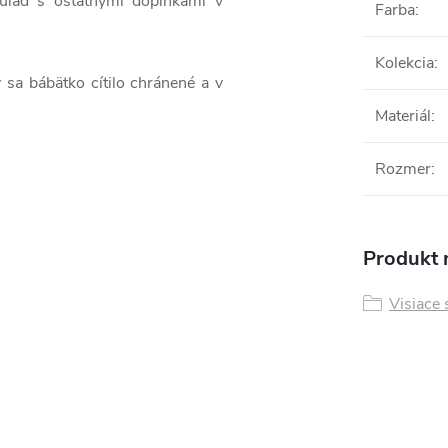
súlad s ostatnými doplnkami v
Farba
:
Kolekcia
:
y sa bábätko cítilo chránené a v
Materiál
:
Rozmer
:
Produkt n
Visiace s