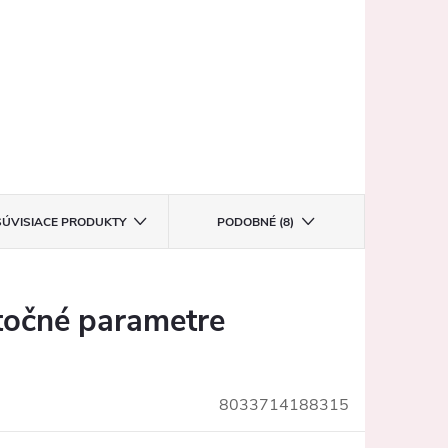
SÚVISIACE PRODUKTY
PODOBNÉ (8)
očné parametre
8033714188315