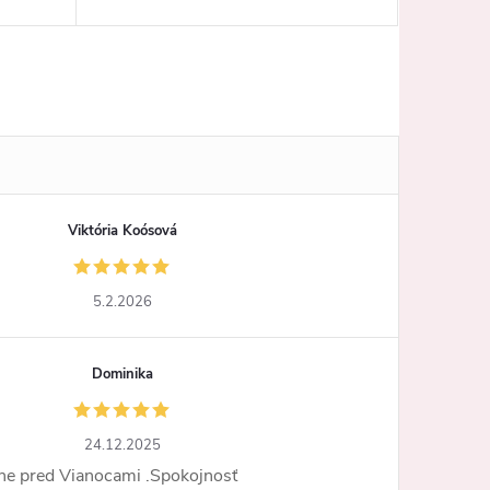
Viktória Koósová
5.2.2026
Dominika
24.12.2025
ne pred Vianocami .Spokojnosť