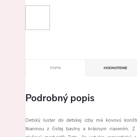
POPIS
HODNOTENIE
Podrobný popis
Detský luster do detskej izby má kovovú konšt
tkaninou z čistej bavlny a krásnym riasením. Z 