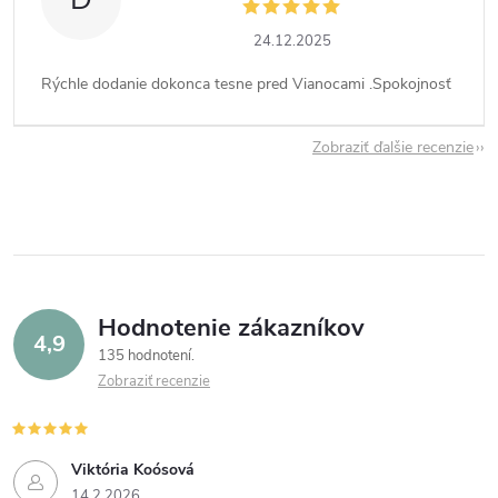
24.12.2025
Rýchle dodanie dokonca tesne pred Vianocami .Spokojnosť
Zobraziť ďalšie recenzie
Hodnotenie zákazníkov
4,9
135 hodnotení
Zobraziť recenzie
Viktória Koósová
14.2.2026