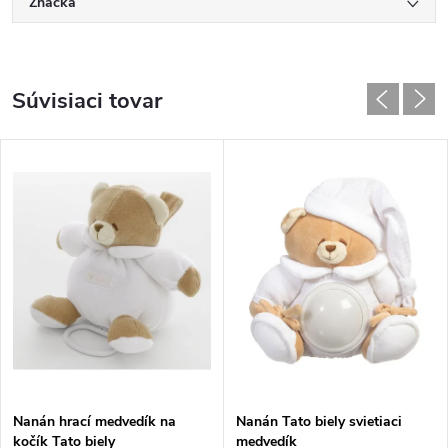
Značka
Súvisiaci tovar
Nanán hrací medvedík na
Nanán Tato biely svietiaci
kočík Tato biely
medvedík