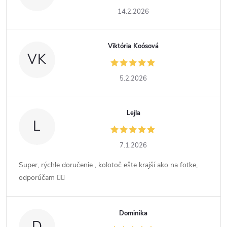
14.2.2026
Viktória Koósová
VK
5.2.2026
Lejla
L
7.1.2026
Super, rýchle doručenie , kolotoč ešte krajší ako na fotke,
odporúčam 👍🏻
Dominika
D