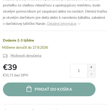
psotieľku so sladkou relaxačnou a upokojujúcou melódiou, bude
skvelým pomocníkom pri zaspávaní alebo na cestách. Detská hračka
je skvelým darčekom pre dieťa alebo k narodeniu bábätka, zabalená
v darčekovej taštičke Nanán.
Detailné informácie
Dodanie 2-3 týždne
27.8.2026
Možnosti doručenia
€39
€31,71 bez DPH
Jednotková
cena:
PRIDAŤ DO KOŠÍKA