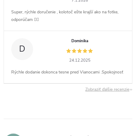
7.1.2026
Super, rýchle doručenie , kolotoč ešte krajší ako na fotke,
odporúčam 👍🏻
Dominika
D
24.12.2025
Rýchle dodanie dokonca tesne pred Vianocami .Spokojnosť
Zobraziť ďalšie recenzie