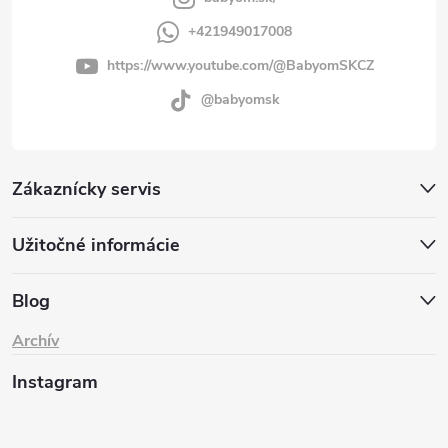
+421949017008
https://www.youtube.com/@BabyomSKCZ
@babyomsk
Zákaznícky servis
Užitočné informácie
Blog
Archív
Instagram