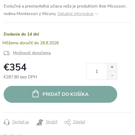
Evolučná a prestaviteľná učiaca veža je produktom línie Micussori,
rodina Montessori z Micuny.
Detailné informácie
Dodanie do 14 dní
28.8.2026
Možnosti doručenia
€354
€287,80 bez DPH
Jednotková
cena:
PRIDAŤ DO KOŠÍKA
Opýtať sa
Strážiť
Zdieľať