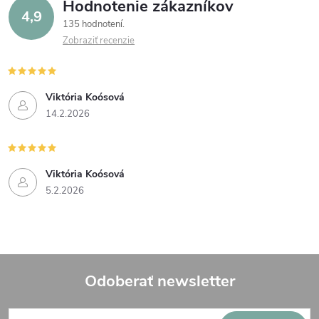
Hodnotenie zákazníkov
4,9
135 hodnotení
Zobraziť recenzie
Viktória Koósová
14.2.2026
Viktória Koósová
5.2.2026
Odoberať newsletter
Z