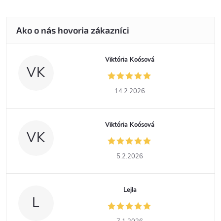
Viktória Koósová
VK
14.2.2026
Viktória Koósová
VK
5.2.2026
Lejla
L