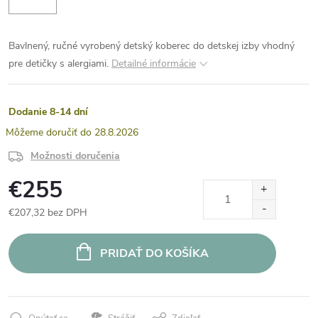
Bavlnený, ručné vyrobený detský koberec do detskej izby vhodný
pre detičky s alergiami.
Detailné informácie
Dodanie 8-14 dní
28.8.2026
Možnosti doručenia
€255
€207,32 bez DPH
Jednotková
cena:
PRIDAŤ DO KOŠÍKA