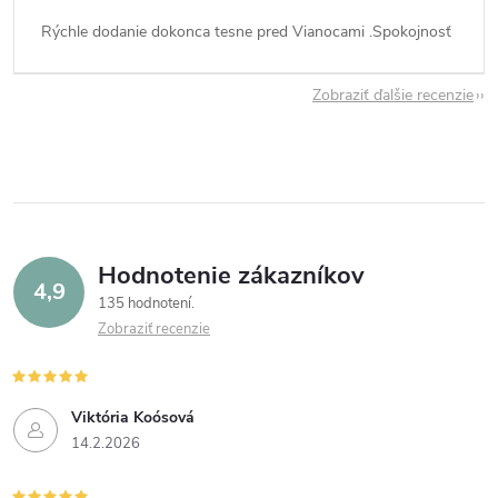
Rýchle dodanie dokonca tesne pred Vianocami .Spokojnosť
Zobraziť ďalšie recenzie
Hodnotenie zákazníkov
4,9
135 hodnotení
Zobraziť recenzie
Viktória Koósová
14.2.2026