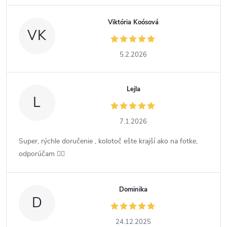
Viktória Koósová
VK
5.2.2026
Lejla
L
7.1.2026
Super, rýchle doručenie , kolotoč ešte krajší ako na fotke,
odporúčam 👍🏻
Dominika
D
24.12.2025