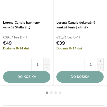
Lorena Canals bavlnený
Lorena Canals dekoračný
vankúš Stella žltý
vankúš lenivý slimák
€39,84 bez DPH
€31,71 bez DPH
€49
€39
Dodanie 8-14 dní
Dodanie 8-14 dní
DO KOŠÍKA
DO KOŠÍKA