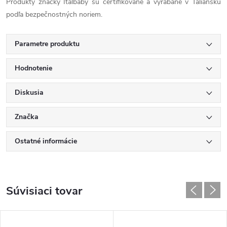
Produkty značky Italbaby sú certifikované a vyrábané v Taliansku
podľa bezpečnostných noriem.
Parametre produktu
Hodnotenie
Diskusia
Značka
Ostatné informácie
Súvisiaci tovar