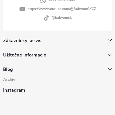
+421949017008
https://www.youtube.com/@BabyomSKCZ
@babyomsk
Zákaznícky servis
Užitočné informácie
Blog
Archív
Instagram