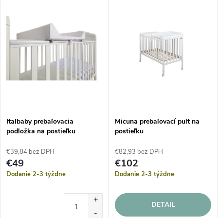
Italbaby prebaľovacia
Micuna prebaľovací pult na
podložka na postieľku
postieľku
€39,84 bez DPH
€82,93 bez DPH
€49
€102
Dodanie 2-3 týždne
Dodanie 2-3 týždne
DETAIL