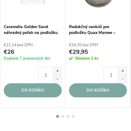
Caramella Golden Sand
Redukčný vankúš pre
náhradný poťah na podložku
podložku Quax Mamee –
béžový
Thyme (Zelená)
€21,14 bez DPH
€24,35 bez DPH
€26
€29,95
Dodanie 7 pracovných dní
Skladom
2 ks
DO KOŠÍKA
DO KOŠÍKA