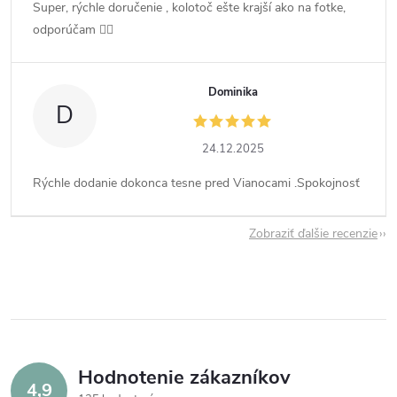
Super, rýchle doručenie , kolotoč ešte krajší ako na fotke,
odporúčam 👍🏻
Dominika
D
24.12.2025
Rýchle dodanie dokonca tesne pred Vianocami .Spokojnosť
Zobraziť ďalšie recenzie
Hodnotenie zákazníkov
4,9