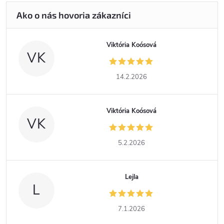
Viktória Koósová
VK
14.2.2026
Viktória Koósová
VK
5.2.2026
Lejla
L
7.1.2026