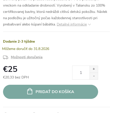
vreckom na odkladanie drobností. Vyrobený v Taliansku zo 100%
certifikovanej bavlny, ktorá nedráždi citlivú detskú pokožku. Návlek
na podložku je užitočný počas každodennej starostlivosti pri
prebaľovaní alebo kúpaní bábätka.
Detailné informácie
Dodanie 2-3 týždne
31.8.2026
Možnosti doručenia
€25
€20,33 bez DPH
Jednotková
cena:
PRIDAŤ DO KOŠÍKA