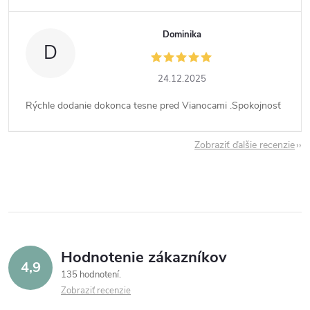
Dominika
D
24.12.2025
Rýchle dodanie dokonca tesne pred Vianocami .Spokojnosť
Zobraziť ďalšie recenzie
Hodnotenie zákazníkov
4,9
135 hodnotení
Zobraziť recenzie