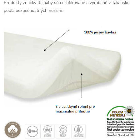
Produkty značky Italbaby sú certifikované a vyrábané v Taliansku
podľa bezpečnostných noriem.