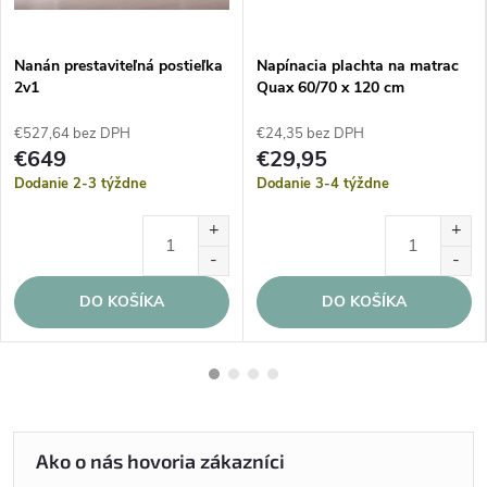
Nanán prestaviteľná postieľka
Napínacia plachta na matrac
2v1
Quax 60/70 x 120 cm
€527,64 bez DPH
€24,35 bez DPH
€649
€29,95
Dodanie 2-3 týždne
Dodanie 3-4 týždne
DO KOŠÍKA
DO KOŠÍKA