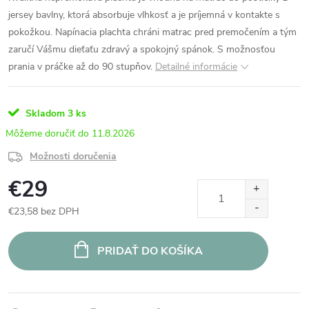
jersey bavlny, ktorá absorbuje vlhkosť a je príjemná v kontakte s
pokožkou. Napínacia plachta chráni matrac pred premočením a tým
zaručí Vášmu dieťaťu zdravý a spokojný spánok. S možnosťou
prania v práčke až do 90 stupňov.
Detailné informácie
Skladom
3 ks
11.8.2026
Možnosti doručenia
€29
€23,58 bez DPH
Jednotková
cena:
PRIDAŤ DO KOŠÍKA