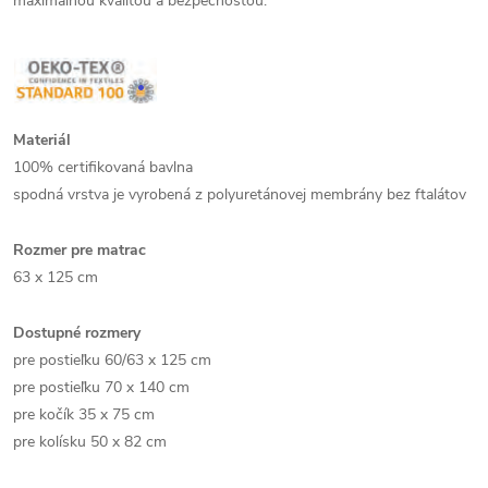
maximálnou kvalitou a bezpečnosťou.
Materiál
100% certifikovaná bavlna
spodná vrstva je vyrobená z polyuretánovej membrány bez ftalátov
Rozmer pre matrac
63 x 125 cm
Dostupné rozmery
pre postieľku 60/63 x 125 cm
pre postieľku 70 x 140 cm
pre kočík 35 x 75 cm
pre kolísku 50 x 82 cm