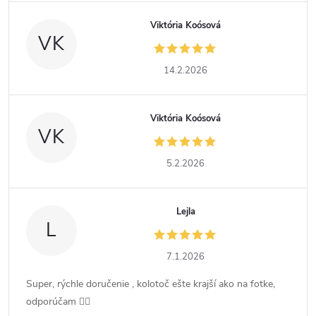
Viktória Koósová
VK
14.2.2026
Viktória Koósová
VK
5.2.2026
Lejla
L
7.1.2026
Super, rýchle doručenie , kolotoč ešte krajší ako na fotke,
odporúčam 👍🏻