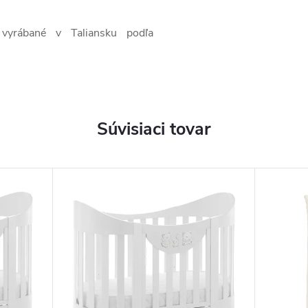
 vyrábané v Taliansku podľa
Súvisiaci tovar