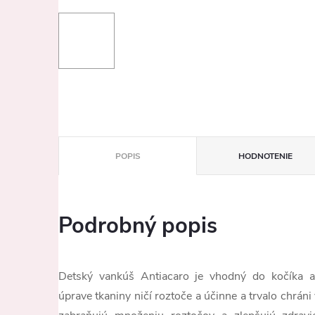
POPIS
HODNOTENIE
Podrobný popis
Detský vankúš Antiacaro je vhodný do kočíka a
úprave tkaniny ničí roztoče a účinne a trvalo chráni