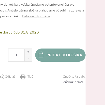
ný do kočíka a vďaka špeciálne patentovanej úprave
čov. Antialergénna zložka blahodarne pôsobí na zdravie a
 počas spánku.
Detailné informácie
31.8.2026
PRIDAŤ DO KOŠÍKA
Zdieľať
Tlač
Značka:
Italbaby
Záruka
:
2 roky