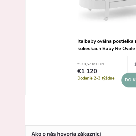
Italbaby oválna postieľka 
kolieskach Baby Re Ovale
€910,57 bez DPH
€1 120
Dodanie 2-3 týždne
DO K