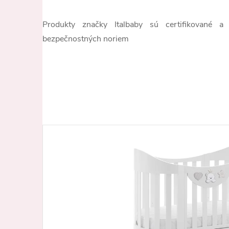
Produkty značky Italbaby sú certifikované a
bezpečnostných noriem