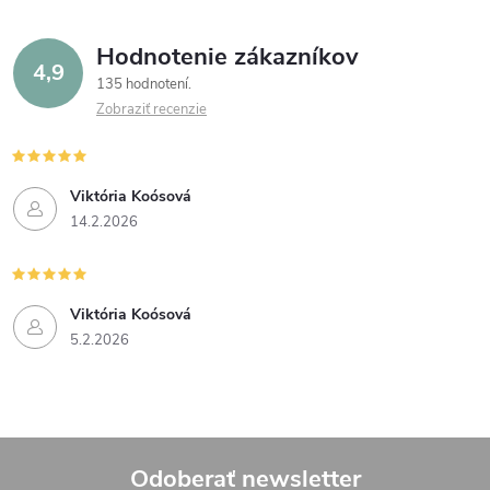
Hodnotenie zákazníkov
4,9
135 hodnotení
Zobraziť recenzie
Viktória Koósová
14.2.2026
Viktória Koósová
5.2.2026
Odoberať newsletter