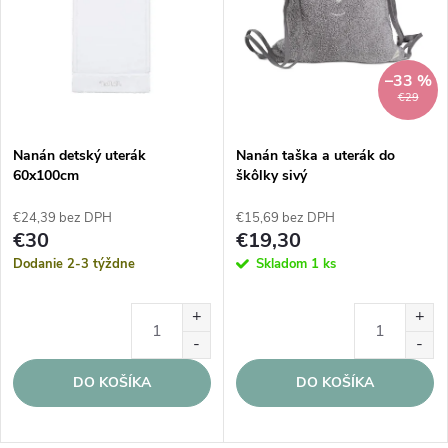
–33 %
€29
Nanán detský uterák
Nanán taška a uterák do
60x100cm
škôlky sivý
€24,39 bez DPH
€15,69 bez DPH
€30
€19,30
Dodanie 2-3 týždne
Skladom
1 ks
DO KOŠÍKA
DO KOŠÍKA