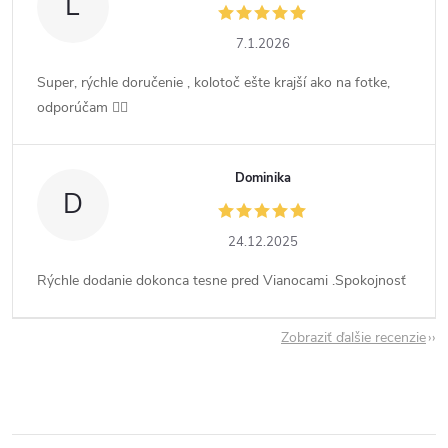
L
7.1.2026
Super, rýchle doručenie , kolotoč ešte krajší ako na fotke,
odporúčam 👍🏻
Dominika
D
24.12.2025
Rýchle dodanie dokonca tesne pred Vianocami .Spokojnosť
Zobraziť ďalšie recenzie