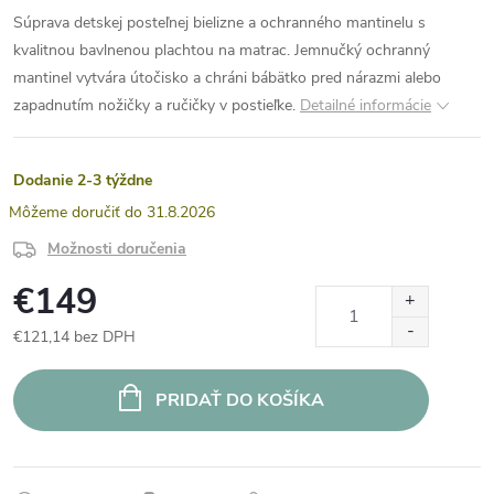
Súprava detskej posteľnej bielizne a ochranného mantinelu s
kvalitnou bavlnenou plachtou na matrac. Jemnučký ochranný
mantinel vytvára útočisko a chráni bábätko pred nárazmi alebo
zapadnutím nožičky a ručičky v postieľke.
Detailné informácie
Dodanie 2-3 týždne
31.8.2026
Možnosti doručenia
€149
€121,14 bez DPH
Jednotková
cena:
PRIDAŤ DO KOŠÍKA