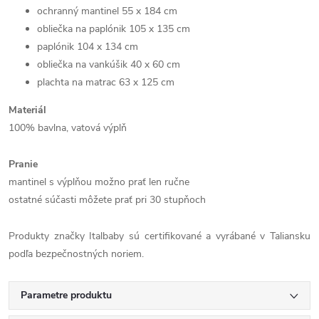
ochranný mantinel 55 x 184 cm
obliečka na paplónik 105 x 135 cm
paplónik 104 x 134 cm
obliečka na vankúšik 40 x 60 cm
plachta na matrac 63 x 125 cm
Materiál
100% bavlna, vatová výplň
Pranie
mantinel s výplňou možno prať len ručne
ostatné súčasti môžete prať pri 30 stupňoch
Produkty značky Italbaby sú certifikované a vyrábané v Taliansku
podľa bezpečnostných noriem.
Parametre produktu