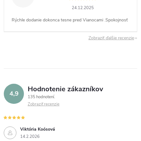
24.12.2025
Rýchle dodanie dokonca tesne pred Vianocami .Spokojnosť
Zobraziť ďalšie recenzie
Hodnotenie zákazníkov
4,9
135 hodnotení
Zobraziť recenzie
Viktória Koósová
14.2.2026