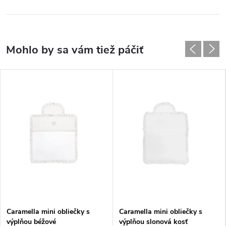
Caramella mini obliečky s
Caramella mini obliečky s
výplňou béžové
výplňou slonová kosť