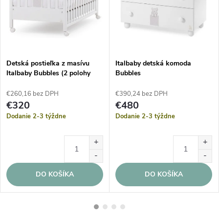
Detská postieľka z masívu
Italbaby detská komoda
Italbaby Bubbles (2 polohy
Bubbles
roštu) – Biela
€260,16 bez DPH
€390,24 bez DPH
€320
€480
Dodanie 2-3 týždne
Dodanie 2-3 týždne
DO KOŠÍKA
DO KOŠÍKA