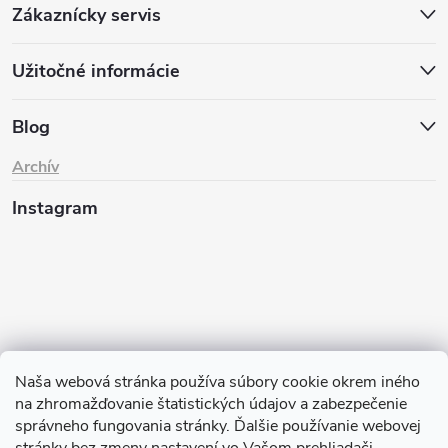
Zákaznícky servis
Užitočné informácie
Blog
Archív
Instagram
Naša webová stránka používa súbory cookie okrem iného
na zhromažďovanie štatistických údajov a zabezpečenie
Sledovať na Instagrame
správneho fungovania stránky. Ďalšie používanie webovej