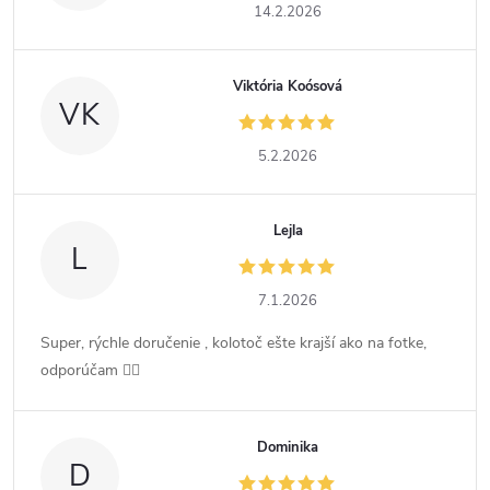
14.2.2026
Viktória Koósová
VK
5.2.2026
Lejla
L
7.1.2026
Super, rýchle doručenie , kolotoč ešte krajší ako na fotke,
odporúčam 👍🏻
Dominika
D