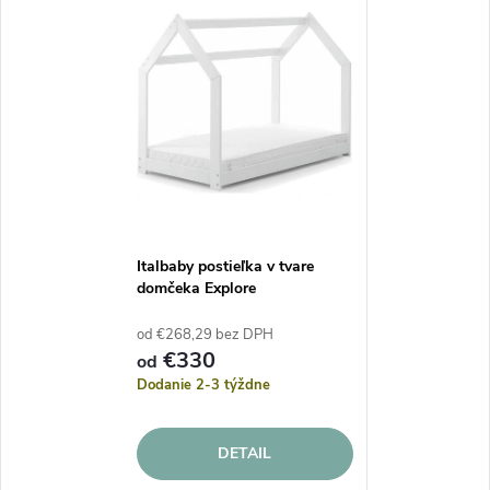
Italbaby postieľka v tvare
domčeka Explore
od €268,29 bez DPH
€330
od
Dodanie 2-3 týždne
DETAIL