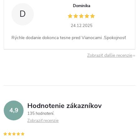
Dominika
D
24.12.2025
Rýchle dodanie dokonca tesne pred Vianocami .Spokojnosť
Zobraziť ďalšie recenzie
Hodnotenie zákazníkov
4,9
135 hodnotení
Zobraziť recenzie