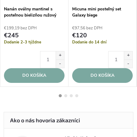
Nanán oválny mantinel s
Micuna mini posteľný set
posteľnou bielizňou ružový
Galaxy biege
€199,19 bez DPH
€97,56 bez DPH
€245
€120
Dodanie 2-3 týždne
Dodanie do 14 dní
DO KOŠÍKA
DO KOŠÍKA