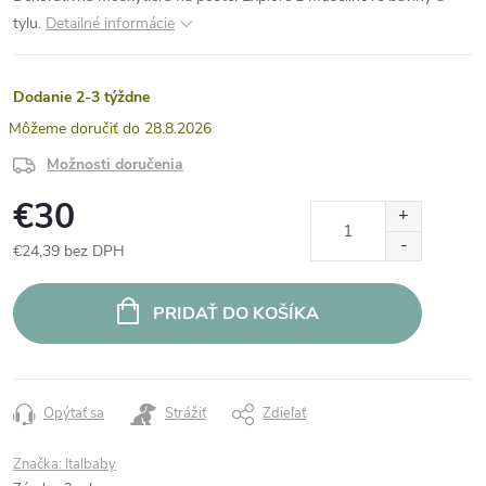
tylu.
Detailné informácie
Dodanie 2-3 týždne
28.8.2026
Možnosti doručenia
€30
€24,39 bez DPH
Jednotková
cena:
PRIDAŤ DO KOŠÍKA
Opýtať sa
Strážiť
Zdieľať
Značka:
Italbaby