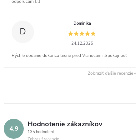
odporúčam 👍🏻
Dominika
D
24.12.2025
Rýchle dodanie dokonca tesne pred Vianocami .Spokojnosť
Zobraziť ďalšie recenzie
Hodnotenie zákazníkov
4,9
135 hodnotení
Zobraziť recenzie