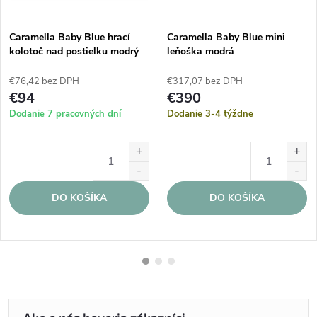
Caramella Baby Blue hrací
Caramella Baby Blue mini
kolotoč nad postieľku modrý
leňoška modrá
€76,42 bez DPH
€317,07 bez DPH
€94
€390
Dodanie 7 pracovných dní
Dodanie 3-4 týždne
DO KOŠÍKA
DO KOŠÍKA