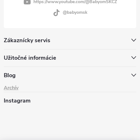
https://www.youtube.com/@BabyomSKCZ
@babyomsk
Zákaznícky servis
Užitočné informácie
Blog
Archív
Instagram