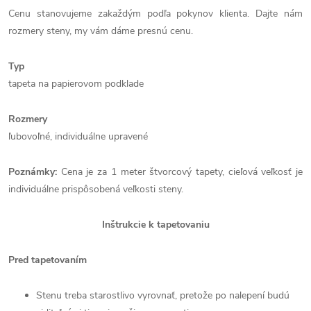
Cenu stanovujeme zakaždým podľa pokynov klienta. Dajte nám
rozmery steny, my vám dáme presnú cenu.
Typ
tapeta na papierovom podklade
Rozmery
ľubovoľné, individuálne upravené
Poznámky:
Cena je za 1 meter štvorcový tapety, cieľová veľkosť je
individuálne prispôsobená veľkosti steny.
Inštrukcie k tapetovaniu
Pred tapetovaním
Stenu treba starostlivo vyrovnať, pretože po nalepení budú