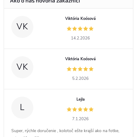
Viktória Koósová
VK
14.2.2026
Viktória Koósová
VK
5.2.2026
Lejla
L
7.1.2026
Super, rýchle doručenie , kolotoč ešte krajší ako na fotke,