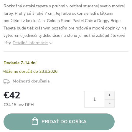
Rozkošná detská tapeta s pruhmi v odtieni studenej svetlo modrej
farby. Pruhy sú široké 7 cm. Jej farba dokonale ladí s látkami
použitými v kolekciách: Golden Sand, Pastel Chic a Doggy Beige.
Tapeta bude tiež krásnym pozadím pre ružové a modré doplnky. Na
vytvorenie jedinečnej dekorácie na stenu je možné zakúpiť štukové
lišty.
Detailné informácie
Dodanie 7-14 dní
28.8.2026
Možnosti doručenia
€42
€34,15 bez DPH
Jednotková
cena:
PRIDAŤ DO KOŠÍKA