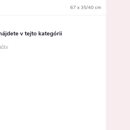
67 x 35/40 cm
ájdete v tejto kategórii
ačky