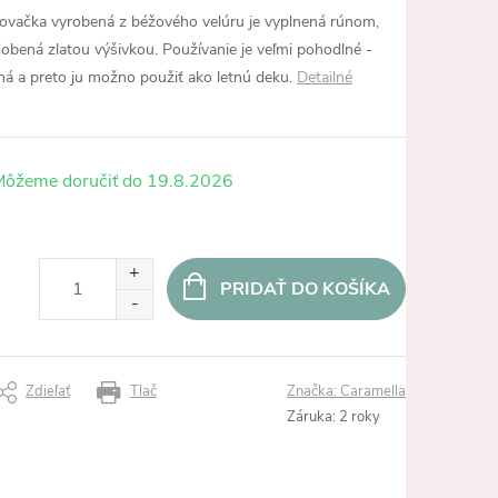
ovačka vyrobená z béžového velúru je vyplnená rúnom,
Zdobená zlatou výšivkou. Používanie je veľmi pohodlné -
ná a preto ju možno použiť ako letnú deku.
Detailné
19.8.2026
PRIDAŤ DO KOŠÍKA
Zdieľať
Tlač
Značka:
Caramella
Záruka
:
2 roky