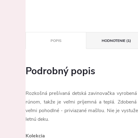
POPIS
HODNOTENIE (1)
Podrobný popis
Rozkošná prešívaná detská zavinovačka vyrobená 
rúnom, takže je veľmi príjemná a teplá. Zdobená 
veľmi pohodlné - priviazané mašľou. Nie je vystuž
letnú deku.
Kolekcia