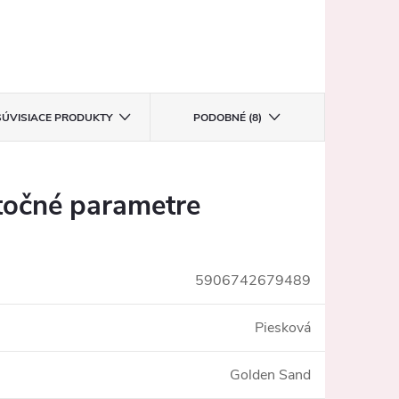
SÚVISIACE PRODUKTY
PODOBNÉ (8)
očné parametre
5906742679489
Piesková
Golden Sand