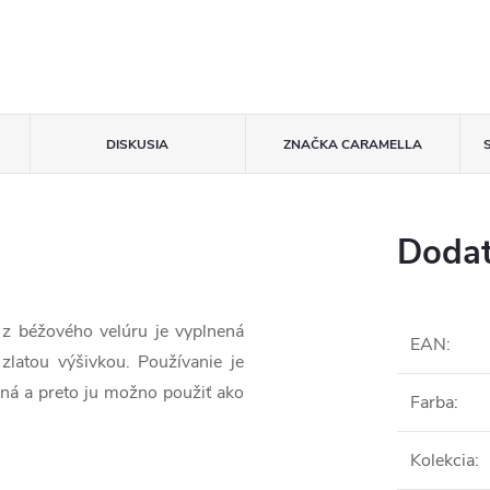
DISKUSIA
ZNAČKA
CARAMELLA
Dodat
z béžového velúru je vyplnená
EAN
:
zlatou výšivkou. Používanie je
ená a preto ju možno použiť ako
Farba
:
Kolekcia
: