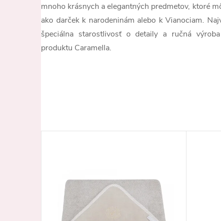
mnoho krásnych a elegantných predmetov, ktoré mô
ako darček k narodeninám alebo k Vianociam. Najvy
špeciálna starostlivosť o detaily a ručná výro
produktu Caramella.