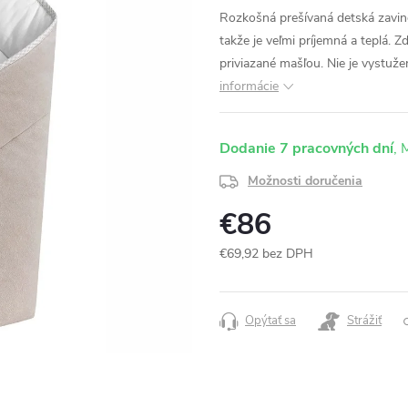
Rozkošná prešívaná detská zavin
takže je veľmi príjemná a teplá. 
priviazané mašľou. Nie je vystuže
informácie
Dodanie 7 pracovných dní
Možnosti doručenia
€86
€69,92 bez DPH
Jednotková
cena:
Opýtať sa
Strážiť