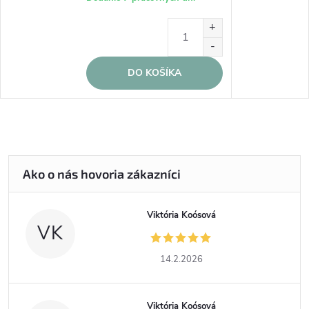
DO KOŠÍKA
Viktória Koósová
VK
14.2.2026
Viktória Koósová