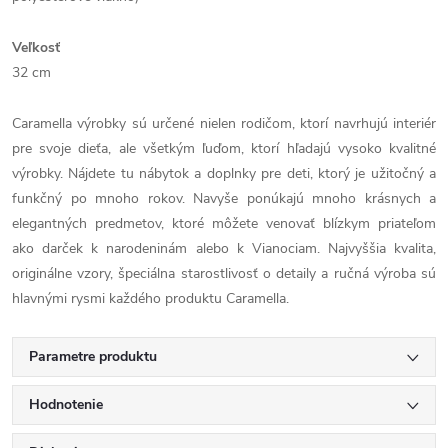
Veľkosť
32 cm
Caramella výrobky sú určené nielen rodičom, ktorí navrhujú interiér
pre svoje dieťa, ale všetkým ľuďom, ktorí hľadajú vysoko kvalitné
výrobky. Nájdete tu nábytok a doplnky pre deti, ktorý je užitočný a
funkčný po mnoho rokov. Navyše ponúkajú mnoho krásnych a
elegantných predmetov, ktoré môžete venovať blízkym priateľom
ako darček k narodeninám alebo k Vianociam. Najvyššia kvalita,
originálne vzory, špeciálna starostlivosť o detaily a ručná výroba sú
hlavnými rysmi každého produktu Caramella.
Parametre produktu
Hodnotenie