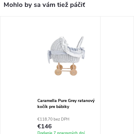
Caramella Pure Grey ratanový
kočík pre bábiky
€118,70 bez DPH
€146
Dodanie 7 pracovných dní