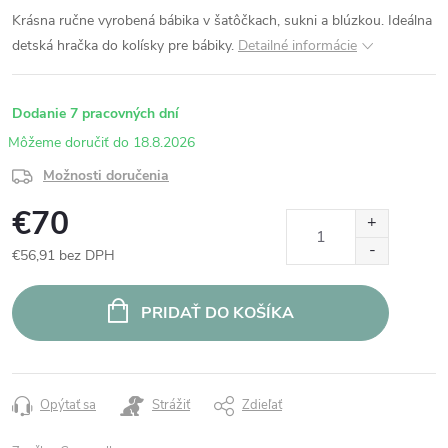
Krásna ručne vyrobená bábika v šatôčkach, sukni a blúzkou. Ideálna
detská hračka do kolísky pre bábiky.
Detailné informácie
Dodanie 7 pracovných dní
18.8.2026
Možnosti doručenia
€70
€56,91 bez DPH
Jednotková
cena:
PRIDAŤ DO KOŠÍKA
Opýtať sa
Strážiť
Zdieľať