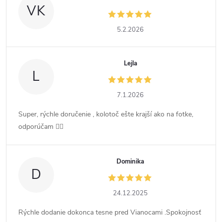
VK
5.2.2026
Lejla
L
7.1.2026
Super, rýchle doručenie , kolotoč ešte krajší ako na fotke,
odporúčam 👍🏻
Dominika
D
24.12.2025
Rýchle dodanie dokonca tesne pred Vianocami .Spokojnosť