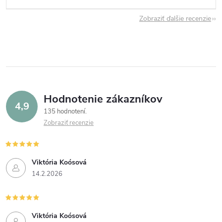
Zobraziť ďalšie recenzie
Hodnotenie zákazníkov
4,9
135 hodnotení
Zobraziť recenzie
Viktória Koósová
14.2.2026
Viktória Koósová