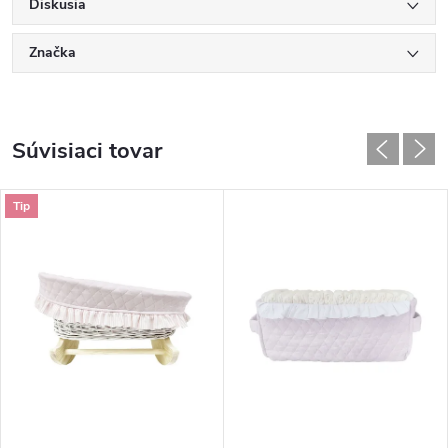
Diskusia
Značka
Súvisiaci tovar
Tip