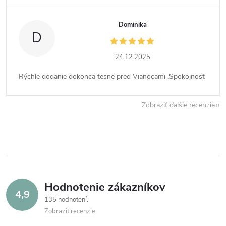
Dominika
D
24.12.2025
Rýchle dodanie dokonca tesne pred Vianocami .Spokojnosť
Zobraziť ďalšie recenzie
Hodnotenie zákazníkov
4,9
135 hodnotení
Zobraziť recenzie