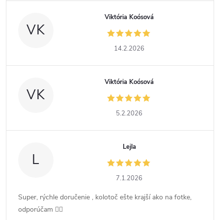
Viktória Koósová
VK
14.2.2026
Viktória Koósová
VK
5.2.2026
Lejla
L
7.1.2026
Super, rýchle doručenie , kolotoč ešte krajší ako na fotke,
odporúčam 👍🏻