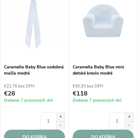
Caramella Baby Blue ozdobná
Caramella Baby Blue mini
mašľa modrá
detské kreslo modré
€22,76 bez DPH
€95,93 bez DPH
€28
€118
Dodanie 7 pracovných dní
Dodanie 7 pracovných dní
DO KOŠÍKA
DO KOŠÍKA