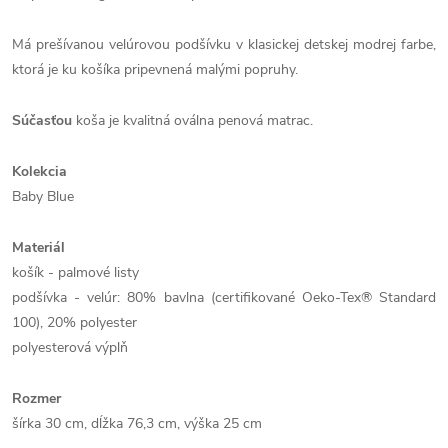
Má prešívanou velúrovou podšívku v klasickej detskej modrej farbe,
ktorá je ku košíka pripevnená malými popruhy.
Súčasťou
koša je kvalitná oválna penová matrac.
Kolekcia
Baby Blue
Materiál
košík - palmové listy
podšívka - velúr: 80% bavlna (certifikované Oeko-Tex® Standard
100), 20% polyester
polyesterová výplň
Rozmer
šírka 30 cm, dĺžka 76,3 cm, výška 25 cm