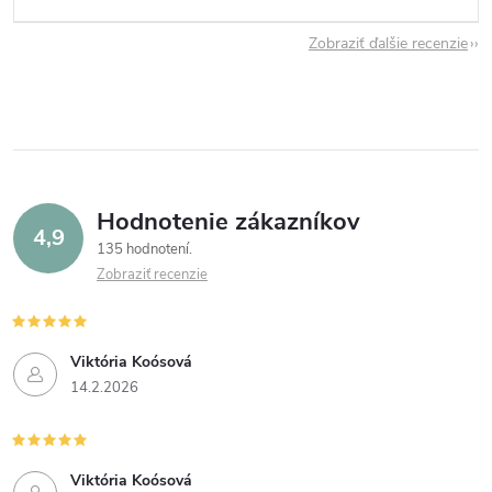
Zobraziť ďalšie recenzie
Hodnotenie zákazníkov
4,9
135 hodnotení
Zobraziť recenzie
Viktória Koósová
14.2.2026
Viktória Koósová