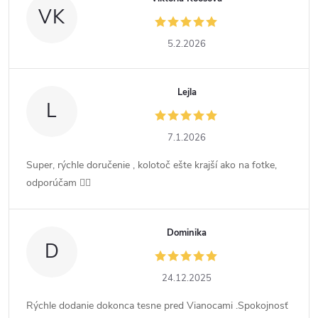
VK
5.2.2026
Lejla
L
7.1.2026
Super, rýchle doručenie , kolotoč ešte krajší ako na fotke,
odporúčam 👍🏻
Dominika
D
24.12.2025
Rýchle dodanie dokonca tesne pred Vianocami .Spokojnosť