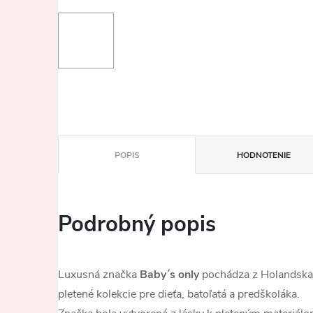
POPIS
HODNOTENIE
Podrobný popis
Luxusná značka
Baby´s only
pochádza z Holandska 
pletené kolekcie pre dieťa, batoľatá a predškoláka.