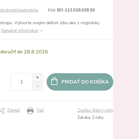
drobnosti hodnotenia
Kód:
BO-113.018.038.50
stropu. Vytvorte svojim deťom izbu ako z rozprávky
Detailné informácie
28.8.2026
PRIDAŤ DO KOŠÍKA
Zdieľať
Tlač
Značka:
Baby's only
Záruka
:
2 roky