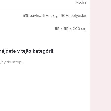
Modrá
5% bavlna, 5% akryl, 90% polyester
55 x 55 x 200 cm
ájdete v tejto kategórii
ýny do stropu