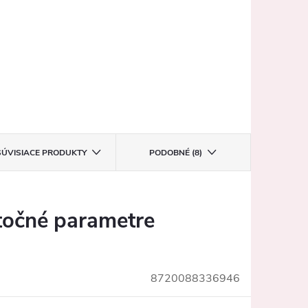
SÚVISIACE PRODUKTY
PODOBNÉ (8)
očné parametre
8720088336946