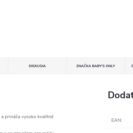
DISKUSIA
ZNAČKA
BABY'S ONLY
Dodat
a prináša vysoko kvalitné
EAN
: