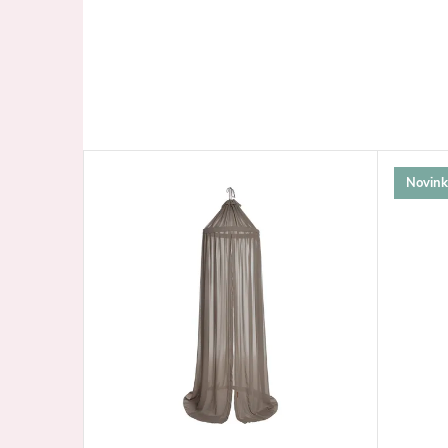
Novink