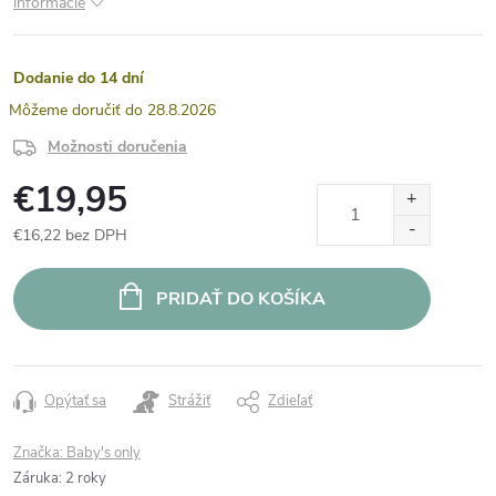
informácie
Dodanie do 14 dní
28.8.2026
Možnosti doručenia
€19,95
€16,22 bez DPH
Jednotková
cena:
PRIDAŤ DO KOŠÍKA
Opýtať sa
Strážiť
Zdieľať
Značka:
Baby's only
Záruka
:
2 roky