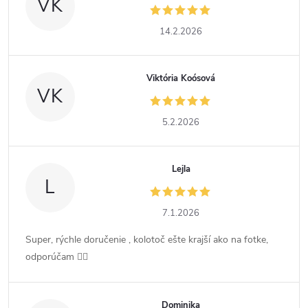
VK
14.2.2026
Viktória Koósová
VK
5.2.2026
Lejla
L
7.1.2026
Super, rýchle doručenie , kolotoč ešte krajší ako na fotke,
odporúčam 👍🏻
Dominika