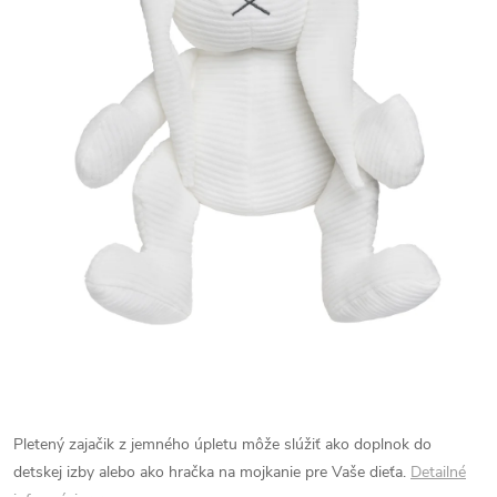
Pletený zajačik z jemného úpletu môže slúžiť ako doplnok do
detskej izby alebo ako hračka na mojkanie pre Vaše dieťa.
Detailné