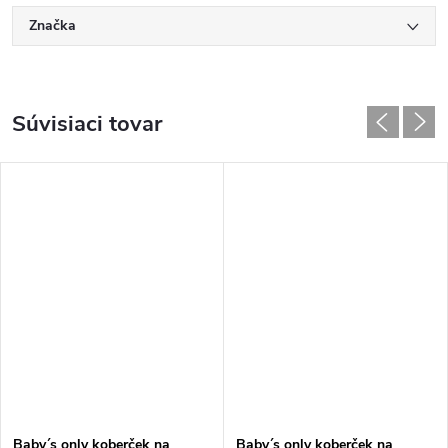
Značka
Súvisiaci tovar
Baby´s only koberček na
Baby´s only koberček na