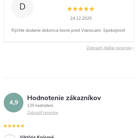
D
24.12.2025
Rýchle dodanie dokonca tesne pred Vianocami .Spokojnosť
Zobraziť ďalšie recenzie
Hodnotenie zákazníkov
4,9
135 hodnotení
Zobraziť recenzie
Viktória Koósová