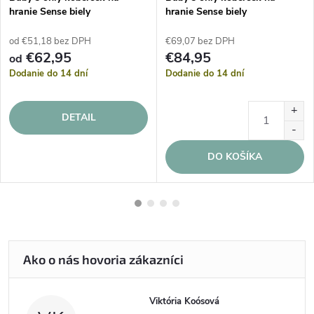
hranie Sense biely
hranie Sense biely
od €51,18 bez DPH
€69,07 bez DPH
€62,95
€84,95
od
Dodanie do 14 dní
Dodanie do 14 dní
DETAIL
DO KOŠÍKA
Viktória Koósová