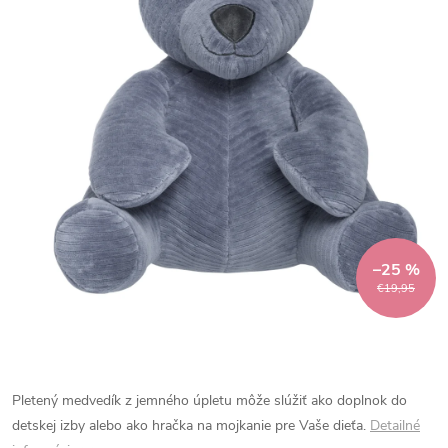
–25 %
€19,95
Pletený medvedík z jemného úpletu môže slúžiť ako doplnok do
detskej izby alebo ako hračka na mojkanie pre Vaše dieťa.
Detailné