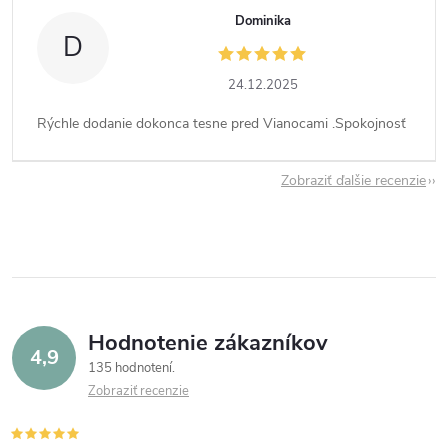
Dominika
D
24.12.2025
Rýchle dodanie dokonca tesne pred Vianocami .Spokojnosť
Zobraziť ďalšie recenzie
Hodnotenie zákazníkov
4,9
135 hodnotení
Zobraziť recenzie