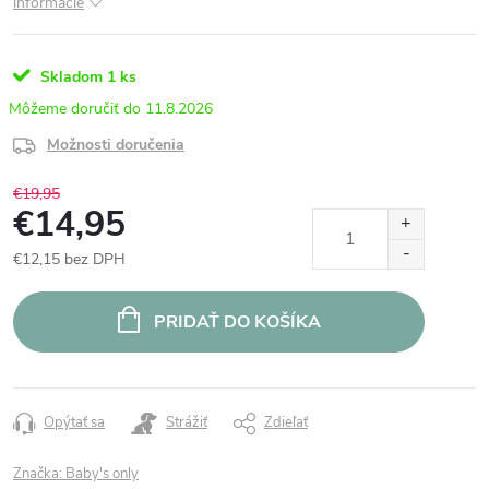
informácie
Skladom
1 ks
11.8.2026
Možnosti doručenia
€19,95
€14,95
€12,15 bez DPH
Jednotková
cena:
PRIDAŤ DO KOŠÍKA
Opýtať sa
Strážiť
Zdieľať
Značka:
Baby's only