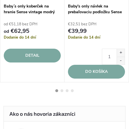
Baby´s only koberček na
Baby's only návlek na
hranie Sense vintage modrý
prebaľovaciu podložku Sense
vintage modrý
od €51,18 bez DPH
€32,51 bez DPH
€62,95
€39,99
od
Dodanie do 14 dní
Dodanie do 14 dní
DETAIL
DO KOŠÍKA