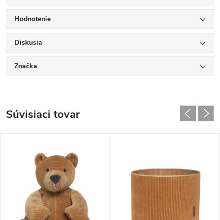
Hodnotenie
Diskusia
Značka
Súvisiaci tovar