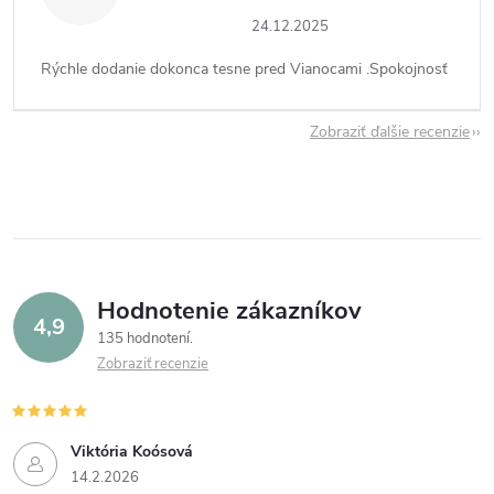
24.12.2025
Rýchle dodanie dokonca tesne pred Vianocami .Spokojnosť
Zobraziť ďalšie recenzie
Hodnotenie zákazníkov
4,9
135 hodnotení
Zobraziť recenzie
Viktória Koósová
14.2.2026