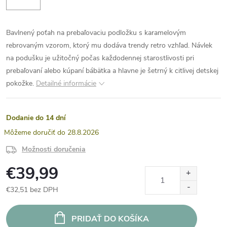
Bavlnený poťah na prebaľovaciu podložku s karamelovým
rebrovaným vzorom, ktorý mu dodáva trendy retro vzhľad. Návlek
na podušku je užitočný počas každodennej starostlivosti pri
prebaľovaní alebo kúpaní bábätka a hlavne je šetrný k citlivej detskej
pokožke.
Detailné informácie
Dodanie do 14 dní
28.8.2026
Možnosti doručenia
€39,99
€32,51 bez DPH
Jednotková
cena:
PRIDAŤ DO KOŠÍKA