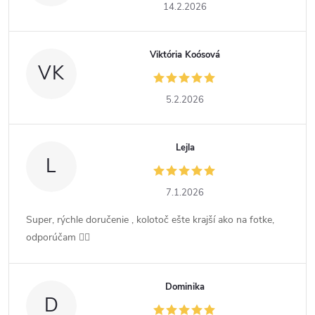
14.2.2026
Viktória Koósová
VK
5.2.2026
Lejla
L
7.1.2026
Super, rýchle doručenie , kolotoč ešte krajší ako na fotke,
odporúčam 👍🏻
Dominika
D