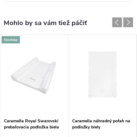
Novinka
Caramella Royal Swarovski
Caramella náhradný poťah na
prebaľovacia podložka biela
podložky biely