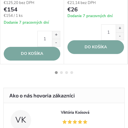
€125,20 bez DPH
€21,14 bez DPH
€154
€26
Jednotková
€154 / 1 ks
Dodanie 7 pracovných dní
cena:
Dodanie 7 pracovných dní
DO KOŠÍKA
DO KOŠÍKA
Viktória Koósová
VK