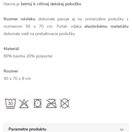
hlavne je
šetrný k citlivej detskej pokožke
.
Rozmer návleku
dokonale pasuje aj na univerzálne podušky s
rozmerom 50 x 70 cm. Poťah vďaka
elastickému materiálu
dokonale sedí na prebaľovacie podušky.
Materiál
80% bavlna 20% polyester
Rozmer
45 x 70 x 8 cm
Parametre produktu