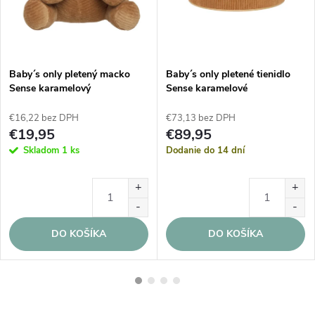
Baby´s only pletený macko
Baby´s only pletené tienidlo
Sense karamelový
Sense karamelové
€16,22 bez DPH
€73,13 bez DPH
€19,95
€89,95
Skladom
1 ks
Dodanie do 14 dní
DO KOŠÍKA
DO KOŠÍKA