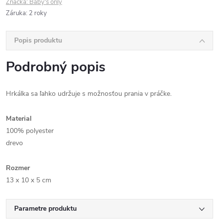
Značka:
Baby's only
Záruka
:
2 roky
Popis produktu
Podrobný popis
Hrkálka sa ľahko udržuje s možnosťou prania v práčke.
Material
100% polyester
drevo
Rozmer
13 x 10 x 5 cm
Parametre produktu