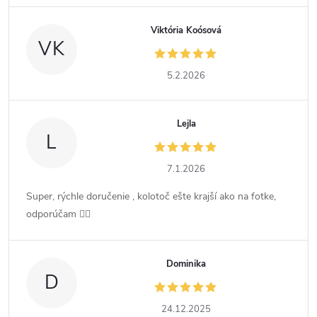
Viktória Koósová
VK
5.2.2026
Lejla
L
7.1.2026
Super, rýchle doručenie , kolotoč ešte krajší ako na fotke,
odporúčam 👍🏻
Dominika
D
24.12.2025