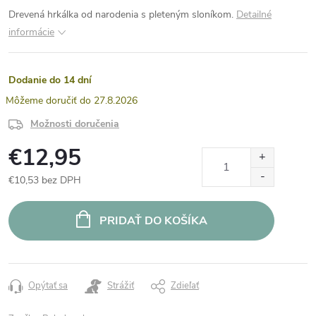
Drevená hrkálka od narodenia s pleteným sloníkom.
Detailné
informácie
Dodanie do 14 dní
27.8.2026
Možnosti doručenia
€12,95
€10,53 bez DPH
Jednotková
cena:
PRIDAŤ DO KOŠÍKA
Opýtať sa
Strážiť
Zdieľať