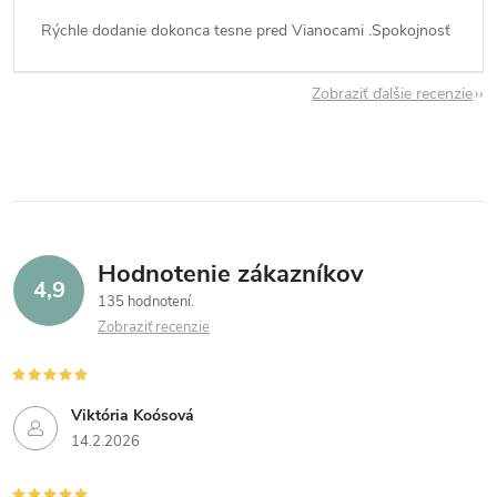
Rýchle dodanie dokonca tesne pred Vianocami .Spokojnosť
Zobraziť ďalšie recenzie
Hodnotenie zákazníkov
4,9
135 hodnotení
Zobraziť recenzie
Viktória Koósová
14.2.2026