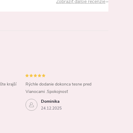
Zobraziť ďalšie recenzie
šte krajší
Rýchle dodanie dokonca tesne pred
Vianocami .Spokojnosť
Dominika
24.12.2025