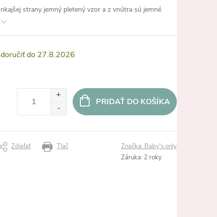
kajšej strany jemný pletený vzor a z vnútra sú jemné
27.8.2026
PRIDAŤ DO KOŠÍKA
Zdieľať
Tlač
Značka:
Baby's only
Záruka
:
2 roky