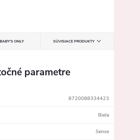
BABY'S ONLY
SÚVISIACE PRODUKTY
očné parametre
8720088334423
Biela
Sense