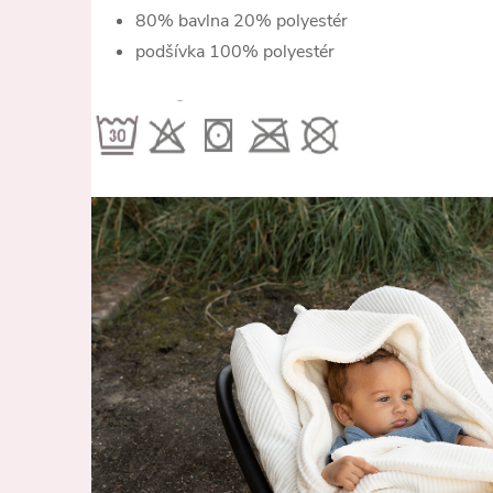
80% bavlna 20% polyestér
podšívka 100% polyestér