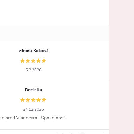
Viktória Koósová
5.2.2026
Dominika
24.12.2025
ne pred Vianocami .Spokojnosť