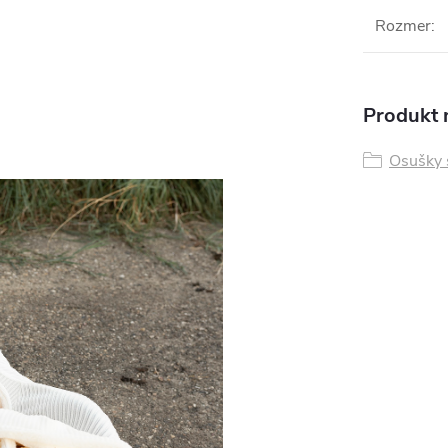
Rozmer
:
Produkt n
Osušky 