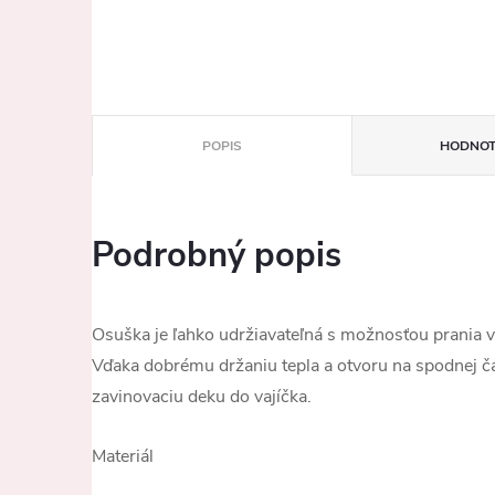
POPIS
HODNOT
Podrobný popis
Osuška je ľahko udržiavateľná s možnosťou prania v
Vďaka dobrému držaniu tepla a otvoru na spodnej ča
zavinovaciu deku do vajíčka.
Materiál