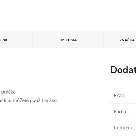
ENIE
DISKUSIA
ZNAČKA
Dodat
 práčke.
EAN
:
sti ju môžete použiť aj ako
Farba
:
Kolekcia
: