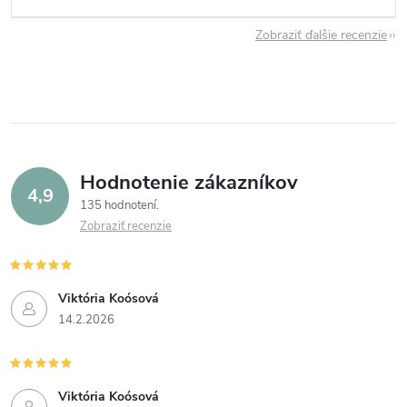
Zobraziť ďalšie recenzie
Hodnotenie zákazníkov
4,9
135 hodnotení
Zobraziť recenzie
Viktória Koósová
14.2.2026
Viktória Koósová