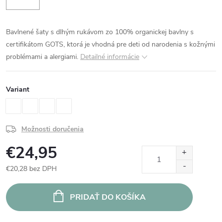
Bavlnené šaty s dlhým rukávom zo 100% organickej bavlny s
certifikátom GOTS, ktorá je vhodná pre deti od narodenia s kožnými
problémami a alergiami.
Detailné informácie
Variant
Možnosti doručenia
€24,95
€20,28 bez DPH
Jednotková
cena:
PRIDAŤ DO KOŠÍKA