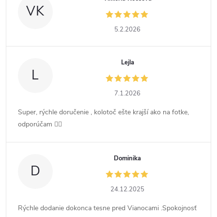
VK
5.2.2026
Lejla
L
7.1.2026
Super, rýchle doručenie , kolotoč ešte krajší ako na fotke,
odporúčam 👍🏻
Dominika
D
24.12.2025
Rýchle dodanie dokonca tesne pred Vianocami .Spokojnosť