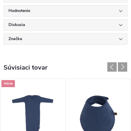
Hodnotenie
Diskusia
Značka
Súvisiaci tovar
Akcia