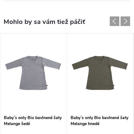
Baby´s only Bio bavlnené šaty
Baby´s only Bio bavlnené šaty
Melange šedé
Melange hnedé