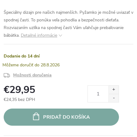
Špeciálny dizajn pre našich najmenších. Pyžamko je možné uviazať v
spodnej časti. To ponúka veľa pohodlia a bezpečnosti dieťaťa.
Rozviazaním uzlíka na spodnej časti Vám uľahčuje prebaľovanie
bábätka.
Detailné informácie
Dodanie do 14 dní
28.8.2026
Možnosti doručenia
€29,95
€24,35 bez DPH
Jednotková
cena:
PRIDAŤ DO KOŠÍKA