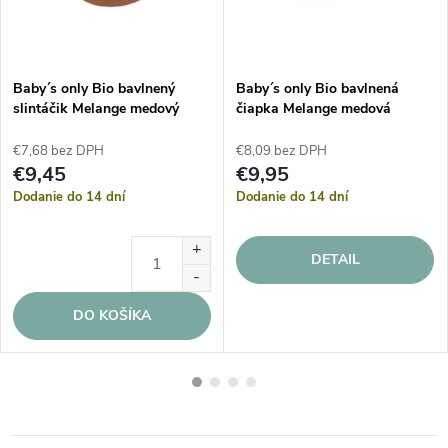
Baby´s only Bio bavlnený
Baby´s only Bio bavlnená
slintáčik Melange medový
čiapka Melange medová
€7,68 bez DPH
€8,09 bez DPH
€9,45
€9,95
Dodanie do 14 dní
Dodanie do 14 dní
DETAIL
DO KOŠÍKA