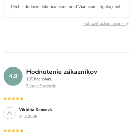
Rýchle dodanie dokonca tesne pred Vianocami .Spokojnosť
Zobraziť ďalšie recenzie
Hodnotenie zákazníkov
4,9
135 hodnotení
Zobraziť recenzie
Viktória Koósová
14.2.2026