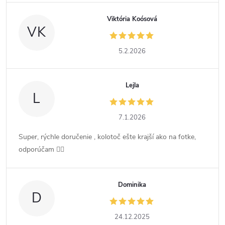
Viktória Koósová
VK
5.2.2026
Lejla
L
7.1.2026
Super, rýchle doručenie , kolotoč ešte krajší ako na fotke,
odporúčam 👍🏻
Dominika
D
24.12.2025