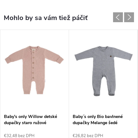
Baby's only Willow detské
Baby´s only Bio bavlnené
dupačky staro ružové
dupačky Melange šedé
€32,48 bez DPH
€26,82 bez DPH