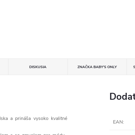
DISKUSIA
ZNAČKA
BABY'S ONLY
Dodat
ska a prináša vysoko kvalitné
EAN
: