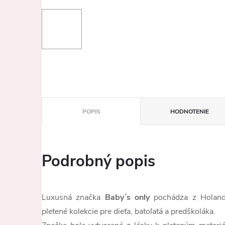
POPIS
HODNOTENIE
Podrobný popis
Luxusná značka
Baby´s only
pochádza z Holand
pletené kolekcie pre dieťa, batoľatá a predškoláka.