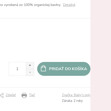
ko vyrobená zo 100% organickej bavlny.
Detailné
PRIDAŤ DO KOŠÍKA
Zdieľať
Tlač
Značka:
Baby's only
Záruka
:
2 roky